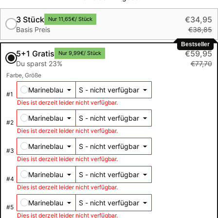
3 Stück
€34,95
Nur 11,65€/ Stück
€38,85
Basis Preis
Bestseller
5+1 Gratis
€59,95
Nur 9,99€/ Stück
€77,70
Du sparst 23%
Farbe
Größe
Marineblau
#
1
Dies ist derzeit leider nicht verfügbar.
Marineblau
#
2
Dies ist derzeit leider nicht verfügbar.
Marineblau
#
3
Dies ist derzeit leider nicht verfügbar.
Marineblau
#
4
Dies ist derzeit leider nicht verfügbar.
Marineblau
#
5
Dies ist derzeit leider nicht verfügbar.