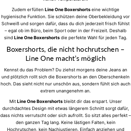
Zudem erfüllen
Line One Boxershorts
eine wichtige
hygienische Funktion. Sie schützen deine Oberbekleidung vor
Schweiß und sorgen dafür, dass du dich jederzeit frisch fühlst
– egal ob im Büro, beim Sport oder in der Freizeit. Deshalb
sind
Line One Boxershorts
die perfekte Wahl für jeden Tag.
Boxershorts, die nicht hochrutschen –
Line One macht’s möglich
Kennst du das Problem? Du ziehst morgens deine Jeans an
und plötzlich rollt sich die Boxershorts an den Oberschenkeln
hoch. Das sieht nicht nur unschön aus, sondern fühlt sich auch
extrem unangenehm an.
Mit
Line One Boxershorts
bleibt dir das erspart. Unser
durchdachtes Design mit etwas längerem Schnitt sorgt dafür,
dass nichts verrutscht oder sich aufrollt. So sitzt alles perfekt –
den ganzen Tag lang. Keine lästigen Falten, kein
Hochrutschen, kein Nachjustieren. Einfach anziehen und