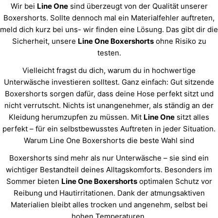
Wir bei
Line One
sind überzeugt von der Qualität unserer
Boxershorts. Sollte dennoch mal ein Materialfehler auftreten,
meld dich kurz bei uns- wir finden eine Lösung. Das gibt dir die
Sicherheit, unsere
Line One Boxershorts
ohne Risiko zu
testen.
Vielleicht fragst du dich, warum du in hochwertige
Unterwäsche investieren solltest. Ganz einfach: Gut sitzende
Boxershorts sorgen dafür, dass deine Hose perfekt sitzt und
nicht verrutscht. Nichts ist unangenehmer, als ständig an der
Kleidung herumzupfen zu müssen. Mit
Line One
sitzt alles
perfekt – für ein selbstbewusstes Auftreten in jeder Situation.
Warum Line One Boxershorts die beste Wahl sind
Boxershorts sind mehr als nur Unterwäsche – sie sind ein
wichtiger Bestandteil deines Alltagskomforts. Besonders im
Sommer bieten
Line One Boxershorts
optimalen Schutz vor
Reibung und Hautirritationen. Dank der atmungsaktiven
Materialien bleibt alles trocken und angenehm, selbst bei
hohen Temperaturen.