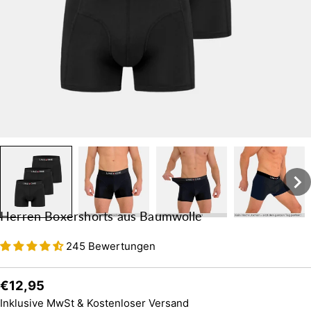
Herren Boxershorts aus Baumwolle
245 Bewertungen
Regulärer
€12,95
Preis
Inklusive MwSt & Kostenloser Versand