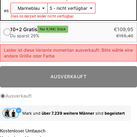
Marineblau
#
6
Dies ist derzeit leider nicht verfügbar.
10+2 Gratis
€109,95
Nur 9,16€/ Stück
€155,40
Du sparst 29%
Leider ist diese Variante momentan ausverkauft. Bitte wähle eine
andere Größe oder Farbe
AUSVERKAUFT
Ausverkauft
Mark und
über 7.239 weitere Männer
sind
begeistert
Kostenloser Umtausch