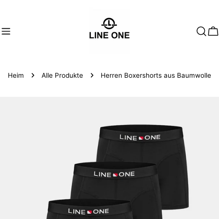
Zum
Inhalt
springen
W
Heim
Alle Produkte
Herren Boxershorts aus Baumwolle